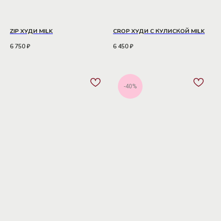
ZIP ХУДИ MILK
CROP ХУДИ С КУЛИСКОЙ MILK
6 750
₽
6 450
₽
-40%