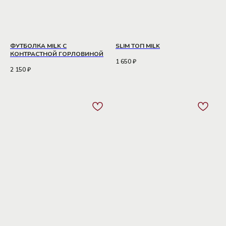
ФУТБОЛКА MILK С
SLIM ТОП MILK
КОНТРАСТНОЙ ГОРЛОВИНОЙ
1 650
₽
2 150
₽