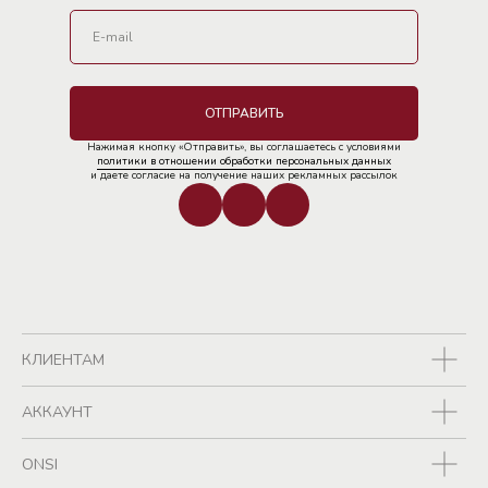
Бесплатная доставка при заказе от {{fdp}} руб.
ОТПРАВИТЬ
Нажимая кнопку «Отправить», вы соглашаетесь с условиями
политики в отношении обработки персональных данных
и даете согласие на получение наших рекламных рассылок
КЛИЕНТАМ
АККАУНТ
ONSI