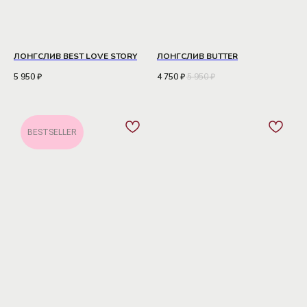
ЛОНГСЛИВ BEST LOVE STORY
ЛОНГСЛИВ BUTTER
5 950
₽
4 750
₽
5 950
₽
BESTSELLER