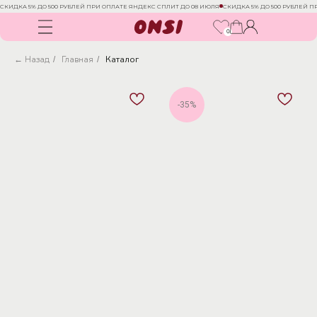
СКИДКА 5% ДО 500 РУБЛЕЙ ПРИ ОПЛАТЕ ЯНДЕКС СПЛИТ ДО 08 ИЮЛЯ
СКИДКА 5% ДО 500 РУБЛЕЙ 
0
← Назад
Главная
Каталог
/
/
-35%