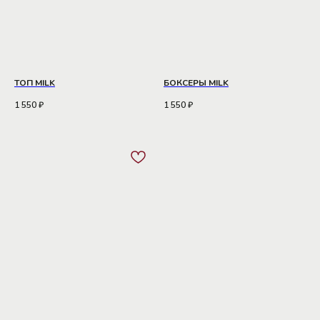
ТОП MILK
БОКСЕРЫ MILK
1 550
₽
1 550
₽