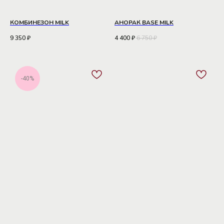
КОМБИНЕЗОН MILK
АНОРАК BASE MILK
9 350
₽
4 400
₽
6 750
₽
-40%