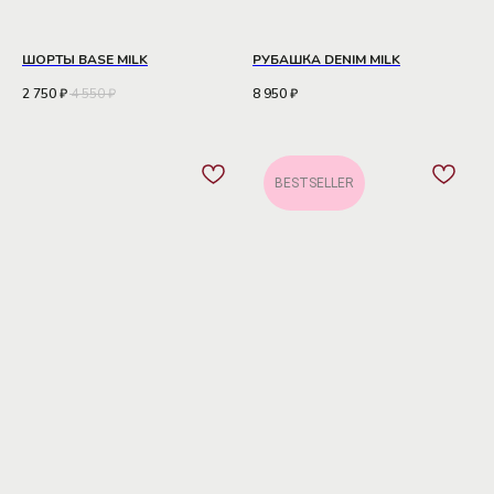
ШОРТЫ BASE MILK
РУБАШКА DENIM MILK
2 750
₽
4 550
₽
8 950
₽
BESTSELLER