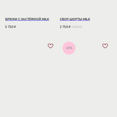
БРЮКИ С ЗАСТЁЖКОЙ MILK
CROP ШОРТЫ MILK
5 750
₽
2 750
₽
4 550
₽
-20%