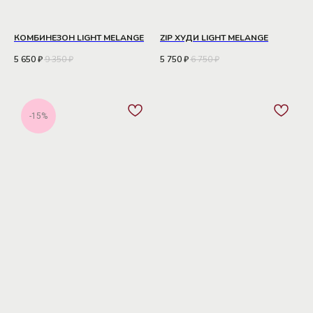
КОМБИНЕЗОН LIGHT MELANGE
ZIP ХУДИ LIGHT MELANGE
5 650
₽
9 350
₽
5 750
₽
6 750
₽
-15%