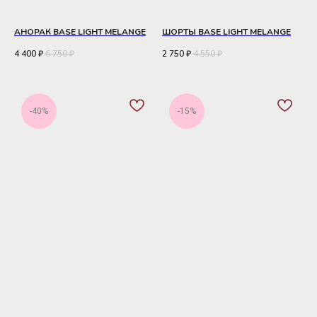
АНОРАК BASE LIGHT MELANGE
ШОРТЫ BASE LIGHT MELANGE
4 400
₽
6 750
₽
2 750
₽
4 550
₽
-40%
-15%