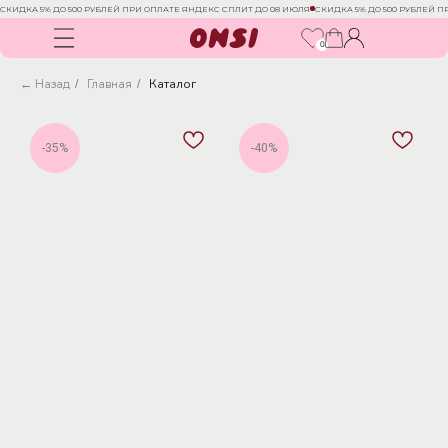
СКИДКА 5% ДО 500 РУБЛЕЙ ПРИ ОПЛАТЕ ЯНДЕКС СПЛИТ ДО 08 ИЮЛЯ
СКИДКА 5% ДО 500 РУБЛЕЙ 
0
← Назад
Главная
Каталог
/
/
-35%
-40%