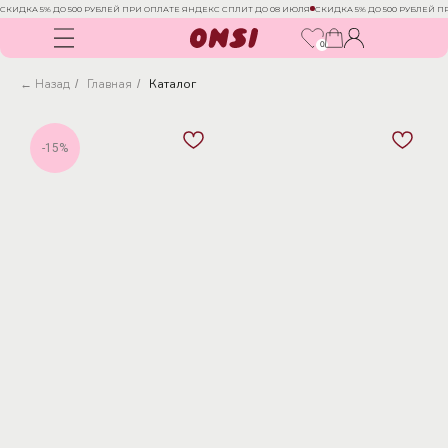
СКИДКА 5% ДО 500 РУБЛЕЙ ПРИ ОПЛАТЕ ЯНДЕКС СПЛИТ ДО 08 ИЮЛЯ
СКИДКА 5% ДО 500 РУБЛЕЙ 
0
← Назад
Главная
Каталог
/
/
-15%