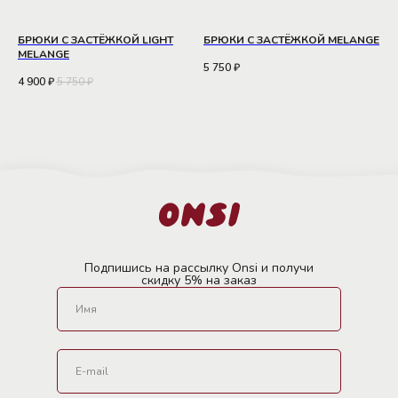
БРЮКИ С ЗАСТЁЖКОЙ LIGHT
БРЮКИ С ЗАСТЁЖКОЙ MELANGE
MELANGE
5 750
₽
4 900
₽
5 750
₽
Подпишись на рассылку Onsi и получи
скидку 5% на заказ