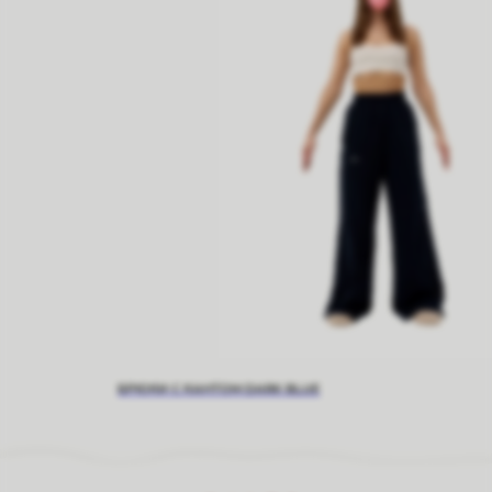
БРЮКИ С КАНТОМ DARK BLUE