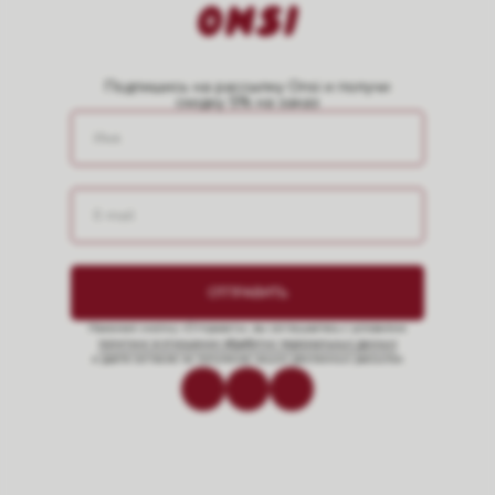
Подпишись на рассылку Onsi и получи
скидку 5% на заказ
ОТПРАВИТЬ
Нажимая кнопку «Отправить», вы соглашаетесь с условиями
политики в отношении обработки персональных данных
и даете согласие на получение наших рекламных рассылок