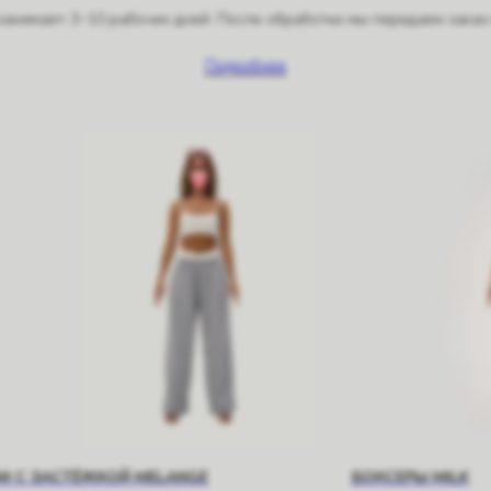
занимает 3−10 рабочих дней. После обработки мы передаем заказ 
Подробнее
И С ЗАСТЁЖКОЙ MELANGE
БОКСЕРЫ MILK