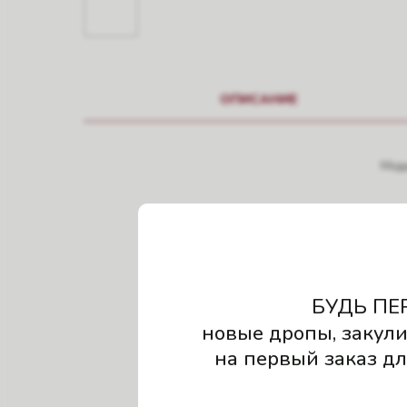
ОПИСАНИЕ
Моде
БУДЬ ПЕ
новые дропы, закули
на первый заказ для