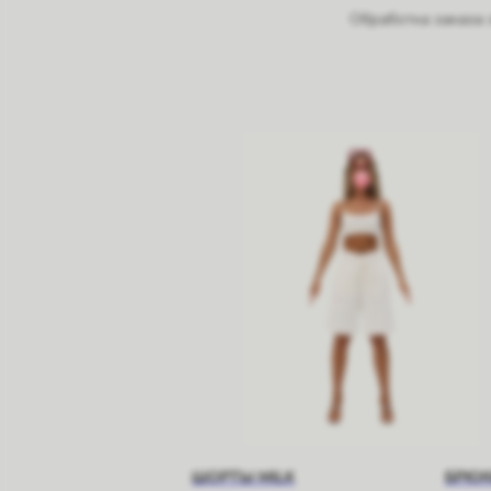
Обработка заказа 
ШОРТЫ MILK
БРЮК