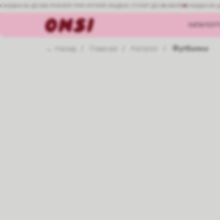
СКИДКА 5% ДО 500 РУБЛЕЙ ПРИ ОПЛАТЕ ЯНДЕКС СПЛИТ ДО 08 ИЮЛЯ
СКИДКА 5% 
КАТАЛОГ
← Назад
Главная
Каталог
Футболки
/
/
/