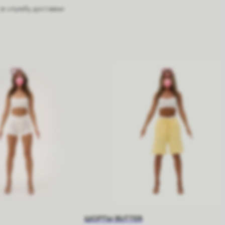
в службу доставки.
ШОРТЫ BUTTER