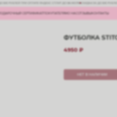
ДО 500 РУБЛЕЙ ПРИ ОПЛАТЕ ЯНДЕКС СПЛИТ ДО 08 ИЮЛЯ
СКИДКА 5% ДО 500 РУБЛ
ПОДАРОЧНЫЙ СЕРТИФИКАТ
ПОКУПАТЕЛЯМ
О НАС
ОТЗЫВЫ
КОНТАКТЫ
ФУТБОЛКА STIT
4950
₽
НЕТ В НАЛИЧИИ