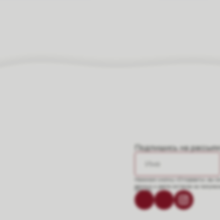
Подпишись на рассылку
Нажимая кнопку «Отправить», вы с
данных
и даете согласие на получе