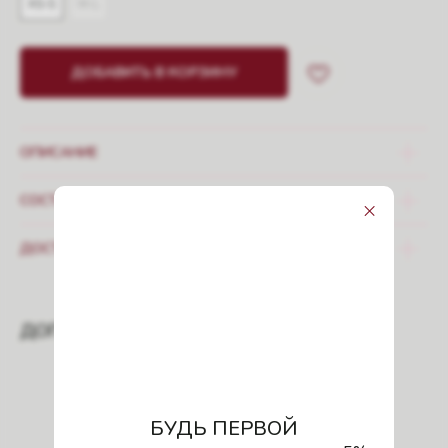
XS-S
M-L
ДОБАВИТЬ В КОРЗИНУ
ОПИСАНИЕ
СОСТАВ И УХОД
ДОСТАВКА
ДОПОЛНИТЬ ОБРАЗ
БУДЬ ПЕРВОЙ