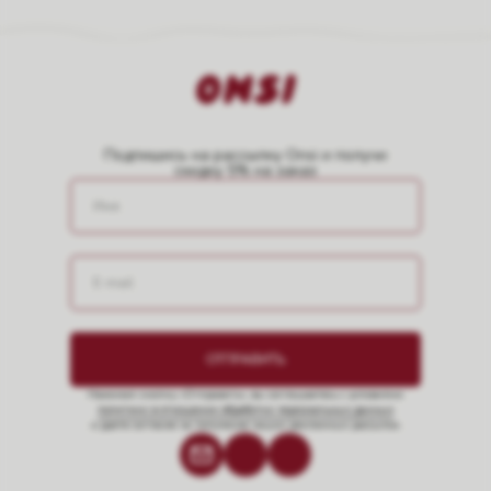
Подпишись на рассылку Onsi и получи
скидку 5% на заказ
ОТПРАВИТЬ
Нажимая кнопку «Отправить», вы соглашаетесь с условиями
политики в отношении обработки персональных данных
и даете согласие на получение наших рекламных рассылок