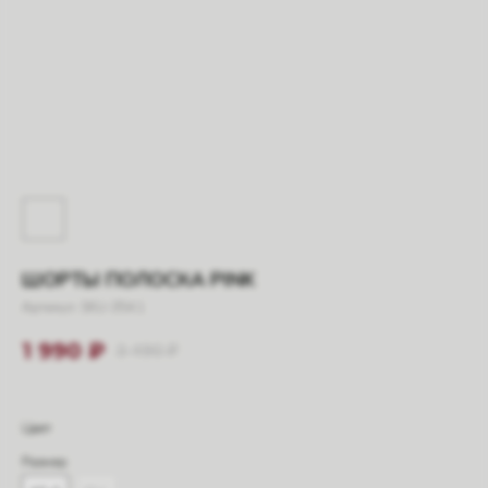
ШОРТЫ ПОЛОСКА PINK
Артикул:
SKU-354.1
1 990
₽
3 490
₽
Цвет
Размер