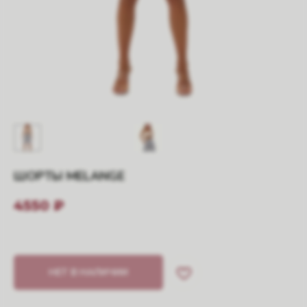
ШОРТЫ MELANGE
4550
₽
НЕТ В НАЛИЧИИ