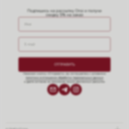
Подпишись на рассылку Onsi и получи
скидку 5% на заказ
ОТПРАВИТЬ
Нажимая кнопку «Отправить», вы соглашаетесь с условиями
политики в отношении обработки персональных данных
и даете согласие на получение наших рекламных рассылок