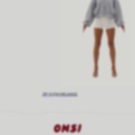
ZIP ХУДИ MELANGE