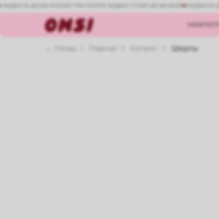
СКИДКА 5% ДО 500 РУБЛЕЙ ПРИ ОПЛАТЕ ЯНДЕКС СПЛИТ ДО 08 ИЮЛЯ
СКИДКА 5% 
КАТАЛОГ
← Назад
Главная
Каталог
Шорты
/
/
/