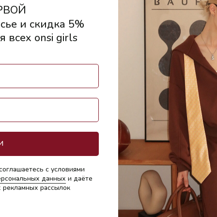
РВОЙ
сье и скидка 5%
 всех onsi girls
-20%
И
соглашаетесь с условиями
ерсональных данных
и даёте
х рекламных рассылок