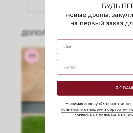
БУДЬ ПЕ
новые дропы, закули
на первый заказ для
ДОПОЛНИТЬ ОБРАЗ
-35%
-20%
Я С ВАМ
Нажимая кнопку «Отправить», вы 
политики в отношении обработки п
согласие на получение наши