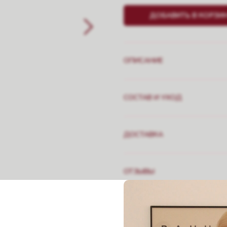
ДОБАВИТЬ В КОРЗИ
ОПИСАНИЕ
СОСТАВ И УХОД
ДОСТАВКА
ОТЗЫВЫ