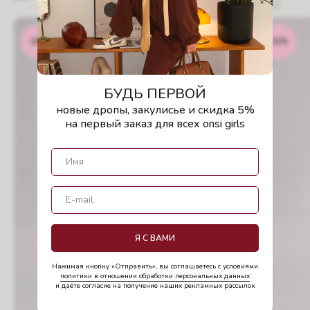
-20%
-20%
БУДЬ ПЕРВОЙ
новые дропы, закулисье и скидка 5%
на первый заказ для всех onsi girls
Я С ВАМИ
Нажимая кнопку «Отправить», вы соглашаетесь с условиями
политики в отношении обработки персональных данных
и даёте согласие на получение наших рекламных рассылок