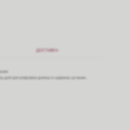
ДОСТАВКА
ения.
зу для регулировки длины и ширины штанин.