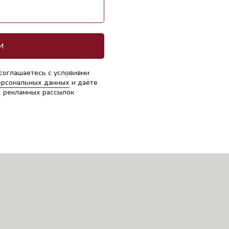
И
соглашаетесь с условиями
ерсональных данных
и даёте
х рекламных рассылок