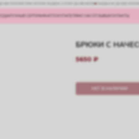
ДО 500 РУБЛЕЙ ПРИ ОПЛАТЕ ЯНДЕКС СПЛИТ ДО 08 ИЮЛЯ
СКИДКА 5% ДО 500 РУБЛ
ПОДАРОЧНЫЙ СЕРТИФИКАТ
ПОКУПАТЕЛЯМ
О НАС
ОТЗЫВЫ
КОНТАКТЫ
БРЮКИ С НАЧЕ
5650
₽
НЕТ В НАЛИЧИИ