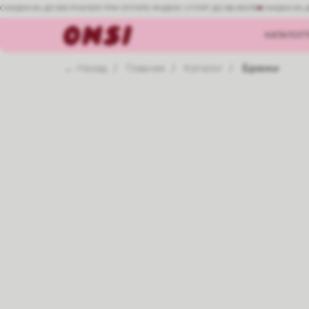
СКИДКА 5% ДО 500 РУБЛЕЙ ПРИ ОПЛАТЕ ЯНДЕКС СПЛИТ ДО 08 ИЮЛЯ
СКИДКА 5% 
КАТАЛОГ
← Назад
Главная
Каталог
Брюки
/
/
/