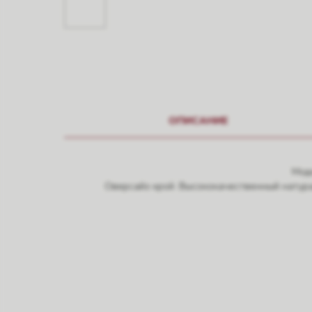
ОПИСАНИЕ
Моде
Оверсайз крой. Высококачественный натура