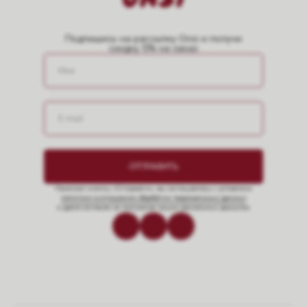
Подпишись на рассылку Onsi и получи
скидку 5% на заказ
ОТПРАВИТЬ
Нажимая кнопку «Отправить», вы соглашаетесь с условиями
политики в отношении обработки персональных данных
и даете согласие на получение наших рекламных рассылок