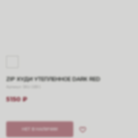
ZIP ХУДИ УТЕПЛЕННОЕ DARK RED
Артикул: SKU-169.1
5150
₽
НЕТ В НАЛИЧИИ