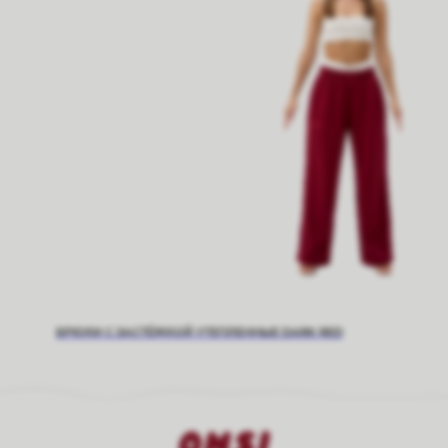
БРЮКИ С ЗАСТЁЖКОЙ УТЕПЛЕННЫЕ DARK RED