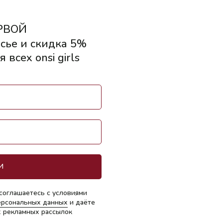
РВОЙ
сье и скидка 5%
 всех onsi girls
-40%
И
соглашаетесь с условиями
ерсональных данных
и даёте
х рекламных рассылок