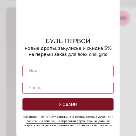
-20%
БУДЬ ПЕРВОЙ
новые дропы, закулисье и скидка 5%
на первый заказ для всех onsi girls
Я С ВАМИ
Нажимая кнопку «Отправить», вы соглашаетесь с условиями
политики в отношении обработки персональных данных
и даёте согласие на получение наших рекламных рассылок