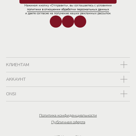
Нажимая кнопку «Отправить», вы соглашаетесь с условиями
политики в отношении обработки персональных данных
и даете согласие на получение наших рекламных рассылок
КЛИЕНТАМ
АККАУНТ
ONSI
Политика конфиденциальности
Публичная оферта