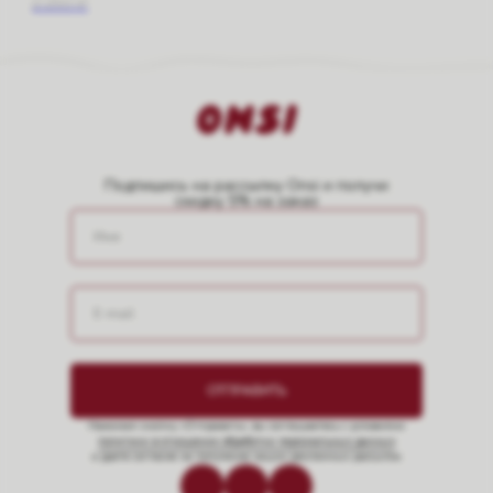
2 250
₽
Подпишись на рассылку Onsi и получи
скидку 5% на заказ
ОТПРАВИТЬ
Нажимая кнопку «Отправить», вы соглашаетесь с условиями
политики в отношении обработки персональных данных
и даете согласие на получение наших рекламных рассылок