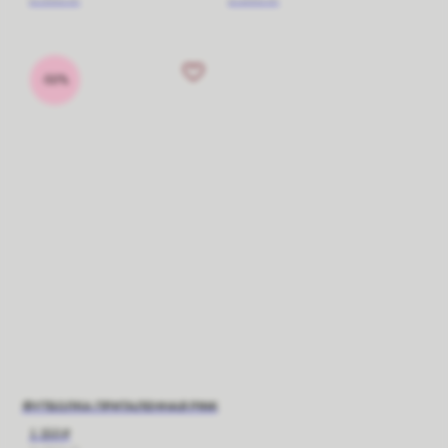
-50%
ФУТБОЛКА ПРИТАЛЕННАЯ PINK
1 150
₽