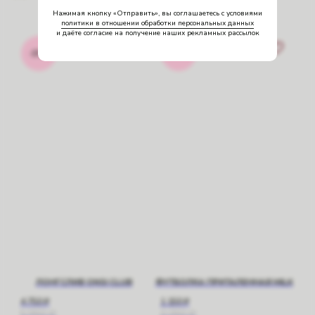
Нажимая кнопку «Отправить», вы соглашаетесь с условиями
политики в отношении обработки персональных данных
и даёте согласие на получение наших рекламных рассылок
-20%
-50%
ЛОНГСЛИВ ONSI CLUB
ФУТБОЛКА ПРИТАЛЕННАЯ MILK
4 750
₽
1 150
₽
5 950
₽
2 250
₽