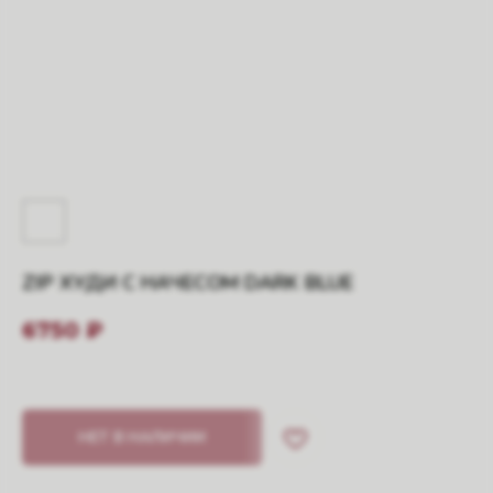
ZIP ХУДИ С НАЧЕСОМ DARK BLUE
6750
₽
НЕТ В НАЛИЧИИ