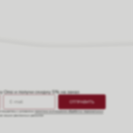
 Onsi и получи скидку 5% на заказ
ОТПРАВИТЬ
оглашаетесь с условиями
политики в отношении обработки персональных
ние наших рекламных рассылок