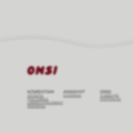
КЛИЕНТАМ
АККАУНТ
ONSI
ОПЛАТА
КОРЗИНА
О БРЕНДЕ
ДОСТАВКА
КОНТАКТЫ
ОБМЕН И ВОЗВРАТ
РАЗМЕРЫ