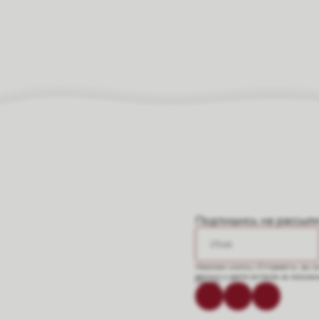
Подпишись на рассылку
Нажимая кнопку «Отправить», вы с
данных
и даете согласие на получе