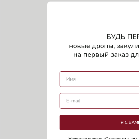
БУДЬ ПЕ
новые дропы, закули
на первый заказ для
Я С ВАМ
Нажимая кнопку «Отправить», вы 