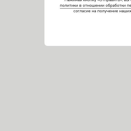
политики в отношении обработки п
согласие на получение наши