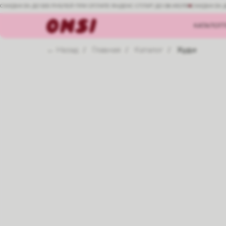
СКИДКА 5% ДО 500 РУБЛЕЙ ПРИ ОПЛАТЕ ЯНДЕКС СПЛИТ ДО 08 ИЮЛЯ
СКИДКА 5% 
КАТАЛОГ
← Назад
Главная
Каталог
Худи
/
/
/