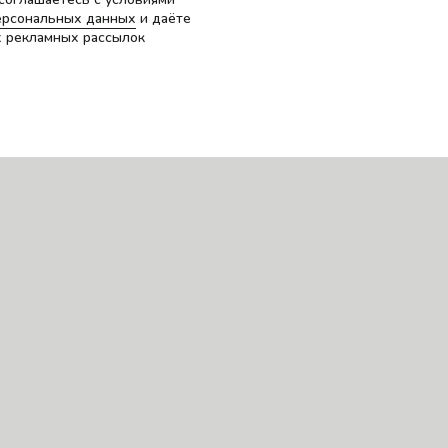
ерсональных данных
и даёте
х рекламных рассылок