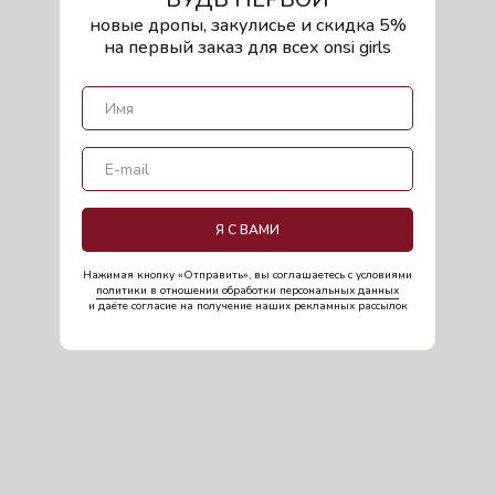
новые дропы, закулисье и скидка 5%
на первый заказ для всех onsi girls
Я С ВАМИ
Нажимая кнопку «Отправить», вы соглашаетесь с условиями
политики в отношении обработки персональных данных
и даёте согласие на получение наших рекламных рассылок