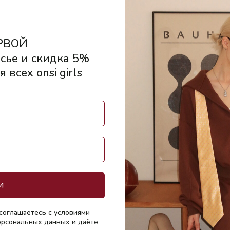
РВОЙ
сье и скидка 5%
 всех onsi girls
-40%
И
соглашаетесь с условиями
ерсональных данных
и даёте